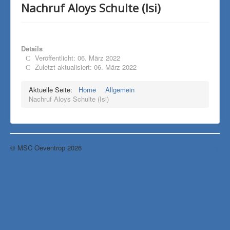
Nachruf Aloys Schulte (Isi)
Details
Veröffentlicht: 06. März 2022
Zuletzt aktualisiert: 06. März 2022
Aktuelle Seite:
Home
Allgemein
Nachruf Aloys Schulte (Isi)
© MSC Oeventrop 2026
Back to Top